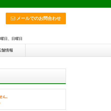
メールでのお問合わせ
 水曜日、日曜日
店舗情報
せん。
。