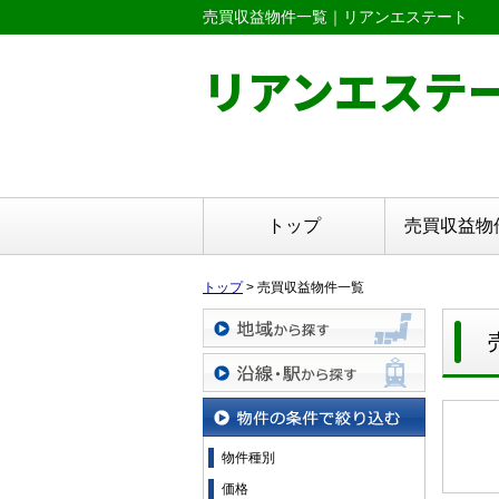
売買収益物件一覧｜リアンエステート
リアンエステ
トップ
売買収益物
トップ
>
売買収益物件一覧
地域から探す
沿線・駅から探す
物件の条件で絞り込む
物件種別
価格