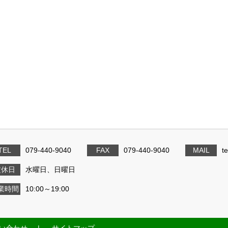
TEL
079-440-9040
FAX
079-440-9040
MAIL
t
定休日
水曜日、日曜日
業時間
10:00～19:00