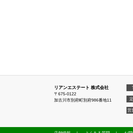
リアンエステート 株式会社
〒675-0122
加古川市別府町別府986番地11
営