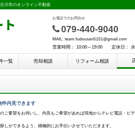
古川市のオンライン不動産
ート
お電話でのお問合せ
079-440-9040
MAIL: team.fudousan5151@gmail.com
営業時間： 10:00～19:00 定休日：
件一覧
売却相談
リフォーム相談
物件内見できます
のご要望をお伺いし、内見もご希望があれば現地からテレビ電話・ビデ
探しができるよう、積極的にお手伝いさせていただきます。